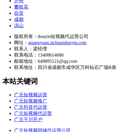
泸州
攀枝花
自贡
成都
凉山
版权所有：douyin短视频代运营公司
网址：
guangyuan.sichuandouyin.com
联系人：梁经理
联系电话：13408614686
邮箱地址：649895121@qq.com
联系地址：
四川省成都市成华区万科钻石广场B座
本站关键词
广元短视频运营
广元短视频推广
广元抖音代运营
广元短视频代运营
广元千川开户
广元短视频同城代运营公司