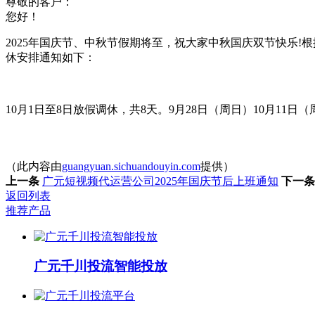
尊敬的客户：
您好！
2025年国庆节、中秋节假期将至，祝大家中秋国庆双节快乐!
休安排通知如下：
10月1日至8日放假调休，共8天。9月28日（周日）10月1
（此内容由
guangyuan.sichuandouyin.com
提供）
上一条
广元短视频代运营公司2025年国庆节后上班通知
下一条
返回列表
推荐产品
广元千川投流智能投放