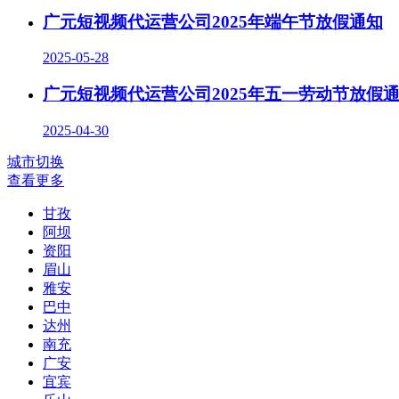
广元短视频代运营公司2025年端午节放假通知
2025-05-28
广元短视频代运营公司2025年五一劳动节放假
2025-04-30
城市切换
查看更多
甘孜
阿坝
资阳
眉山
雅安
巴中
达州
南充
广安
宜宾